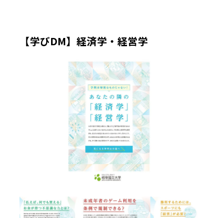
【学びDM】経済学・経営学