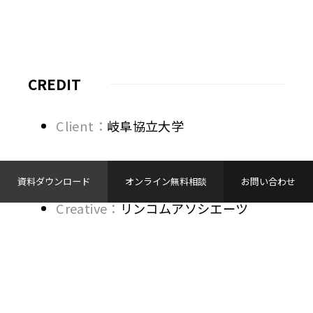
CREDIT
Client：
岐阜協立大学
Agency：
株式会社進研アド
資料ダウンロード
オンライン無料相談
お問い合わせ
Creative：
リンコムアソシエーツ