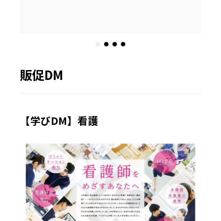
販促DM
【学びDM】看護