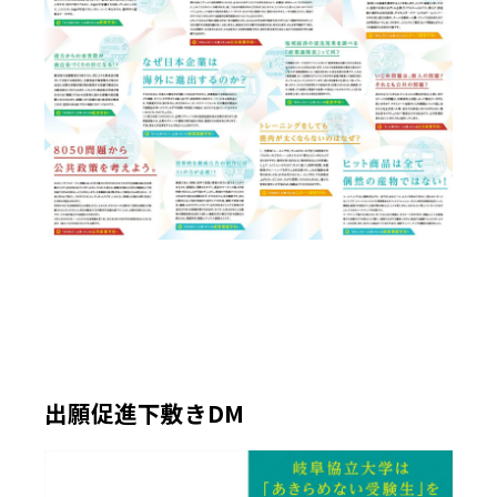
出願促進下敷きDM