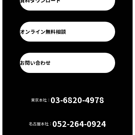
資料ダウンロード
オンライン無料相談
お問い合わせ
03-6820-4978
東京本社：
【電
話】
052-264-0924
名古屋本社：
【電