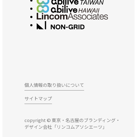
個人情報の取り扱いについて
サイトマップ
copyright © 東京・名古屋のブランディング・
デザイン会社「リンコムアソシエーツ」