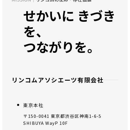
ッ
せかいに きづき
シ
ョ
を、
ン：
つながりを。
リンコムアソシエーツ有限会社
東京本社
〒150-0041 東京都渋谷区神南1-6-5
SHIBUYA WayP 10F