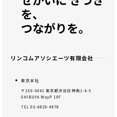
ョ
を、
ン：
つながりを。
リンコムアソシエーツ有限会社
東京本社
〒150-0041 東京都渋谷区神南1-6-5
SHIBUYA WayP 10F
TEL 03-6820-4978