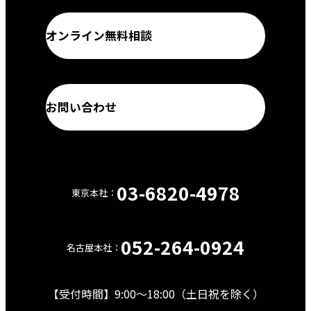
オンライン無料相談
お問い合わせ
03-6820-4978
東京本社：
【電
話】
052-264-0924
名古屋本社：
【電
話】
【受付時間】9:00〜18:00（土日祝を除く）